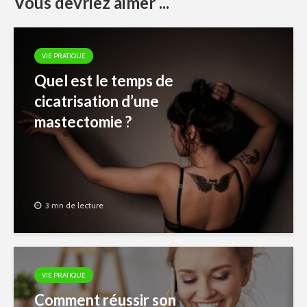
Vous devriez aimer ...
VIE PRATIQUE
Quel est le temps de
cicatrisation d’une
mastectomie ?
3 mn de lecture
VIE PRATIQUE
Comment réussir son