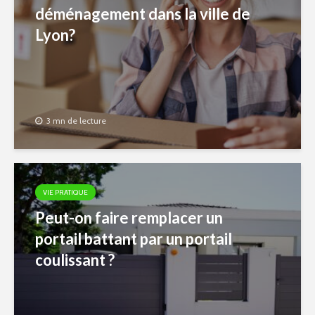
déménagement dans la ville de
Lyon?
3 mn de lecture
VIE PRATIQUE
Peut-on faire remplacer un
portail battant par un portail
coulissant ?